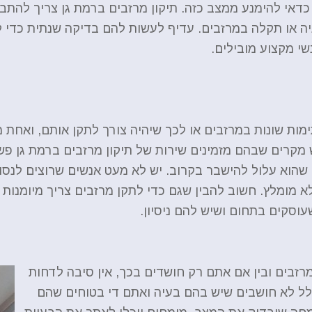
 כדאי להימנע ממצב כזה. תיקון מרזבים ברמת גן צריך להתב
יה או תקלה במרזבים. עדיף לעשות להם בדיקה שנתית כדי ל
שי מקצוע מובילים.
ימות שונות במרזבים או לכך שיהיה צורך לתקן אותם, ואחת מ
 מקרים שבהם מזמינים שירות של תיקון מרזבים ברמת גן פש
 שהוא עלול להישבר בקרוב. יש לא מעט אנשים שרוצים לנס
מומלץ. חשוב להבין שגם כדי לתקן מרזבים צריך מיומנות גד
עוסקים בתחום ושיש להם ניסיון.
רזבים ובין אם אתם רק חושדים בכך, אין סיבה לדחות
כלל לא חושבים שיש בהם בעיה ואתם די בטוחים שהם