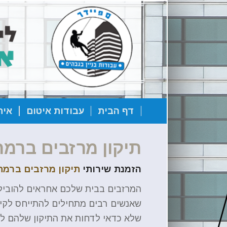
דף הבית
עבודות איטום
אית
תיקון מרזבים ברמת
הזמנת שירותי
תיקון מרזבים ברמת גן- 1-2636
המרזבים בבית שלכם אחראים להוביל א
שאנשים רבים מתחילים להתייחס לקיו
שלא כדאי לדחות את התיקון שלהם לח