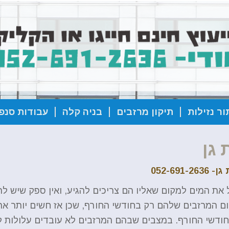
ור נזילות
תיקון מרזבים
בניה קלה
עבודות סנפל
 גן
052-69
ת המים למקום שאליו הם צריכים להגיע, ואין ספק שיש להם
ם המרזבים שלהם רק בחודשי החורף, שכן אז חשים יותר את
ודשי החורף. במצבים שבהם המרזבים לא עובדים עלולות לה