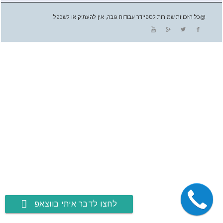
@כל הזכויות שמורות לספיידר עבודות גובה, אין להעתיק או לשכפל
לחצו לדבר איתי בווצאפ