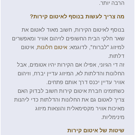
הרבה יותר.
מה צריך לעשות בנוסף לאיטום קירות?
בנוסף לאיטום הקירות, חשוב מאוד לאטום את
שאר חלקי הבית החשופים לזיהום אוויר ומאפשרים
למיזוג "לברוח", לדוגמא:
איטום חלונות
, איטום
דלתות.
זה די הגיוני, אפילו אם הקירות יהיו אטומים, אבל
החלונות והדלתות לא, המיזוג עדיין יברח, וזיהום
אוויר עדיין יכנס דרך אותם פתחים.
כשתזמינו חברת איטום קירות חשוב לבדוק האם
צריך לאטום גם את החלונות והדלתות כדי ליהנות
מאיכות אוויר מקסימאלית והוצאות מיזוג
מינימליות.
שיטות של איטום קירות