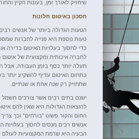
שיחזיק לאורך זמן, בעונות הקיץ והחור
חסכון באיטום חלונות
הטעות הגדולה ביותר של אנשים רבים 
טעות נוספת היא פנייה לחברות שמספק
כדי לחסוך בעלויות האיטום בדירה או 
לחברה איכותית ומקצועית של איטום ח
תעלה יותר כסף בזמן העבודה, אבל הי
בתחום האיטום עדיף להשקיע יותר בע
שתחזיק רק שנה אחת או שנתיים.
ישנם בתים רבים אשר צורכים חשמל ר
להוצאות הגדולות היא שאין להם איטום
החום והקור פשוט "בורחים" וכך צריך 
אנשים רבים מנסים לחסוך בעלויות ה
הבעיה היא שרמת המקצועיות לעולם לא 