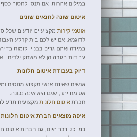
במילים אחרות, אם תנסו לחסוך כסף על
איטום שונה לתנאים שונים
אוטמי קירות
מקצועיים יודעים שכל סוג
לדוגמא, אם יש לכם בית קרקע העבודה תהיה ש
במידה ואתם גרים בבניין קומות בדירה
עבודות בגובה הן לא משחק ילדים, וא
דיוק בעבודת איטום חלונות
אנשים שאינם אנשי מקצוע מנוסים ומקצ
אטימת יתר, שגם היא אינה נכונה.
חברת
איטום חלונות
מקצועית תדע לתת
איפה מוצאים חברת איטום חלונות 
כמו כל דבר היום, גם חברות איטום חל