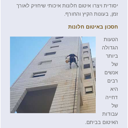
יסודית ויצרו איטום חלונות איכותי שיחזיק לאורך
זמן, בעונות הקיץ והחורף.
חסכון באיטום חלונות
הטעות
הגדולה
ביותר
של
אנשים
רבים
היא
דחייה
של
עבודות
האיטום בביתם.