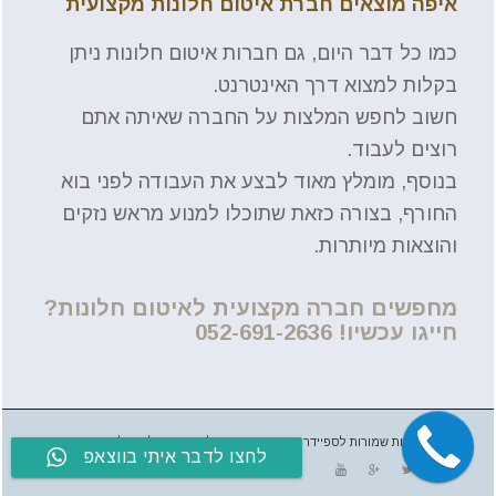
איפה מוצאים חברת איטום חלונות מקצועית
כמו כל דבר היום, גם חברות איטום חלונות ניתן
בקלות למצוא דרך האינטרנט.
חשוב לחפש המלצות על החברה שאיתה אתם
רוצים לעבוד.
בנוסף, מומלץ מאוד לבצע את העבודה לפני בוא
החורף, בצורה כזאת שתוכלו למנוע מראש נזקים
והוצאות מיותרות.
מחפשים חברה מקצועית לאיטום חלונות?
חייגו עכשיו! 052-691-2636
@כל הזכויות שמורות לספיידר עבודות גובה, אין להעתיק או לשכפל
לחצו לדבר איתי בווצאפ